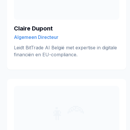
Claire Dupont
Algemeen Directeur
Leidt BitTrade AI België met expertise in digitale
financiën en EU-compliance.
👩‍🦰