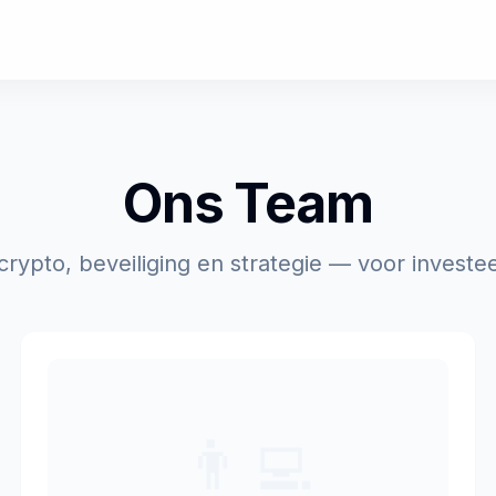
Ons Team
 crypto, beveiliging en strategie — voor investee
👨‍💻