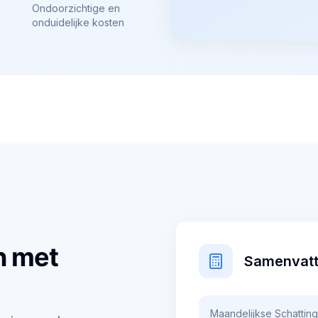
Ondoorzichtige en
onduidelijke kosten
n met
Samenvatti
Maandelijkse Schatting