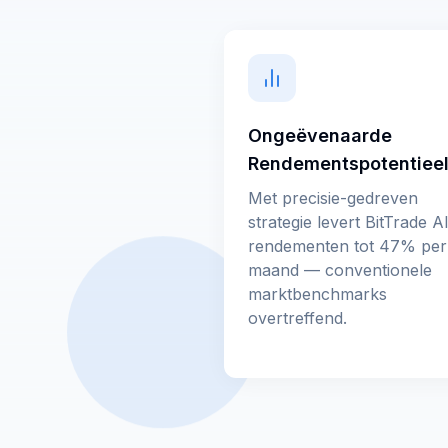
Ongeëvenaarde
Rendementspotentiee
Met precisie-gedreven
strategie levert BitTrade A
rendementen tot 47% per
maand — conventionele
marktbenchmarks
overtreffend.