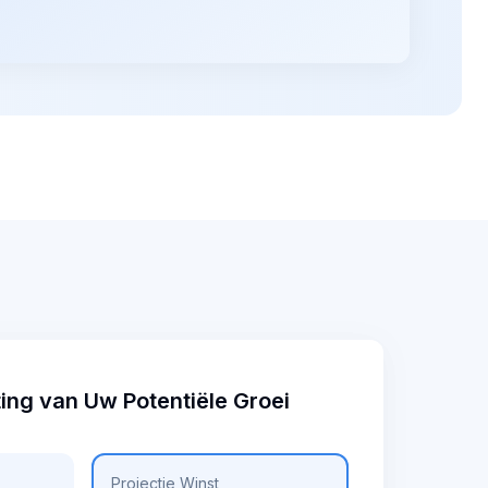
ng van Uw Potentiële Groei
Projectie Winst