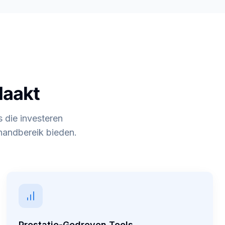
Maakt
s die investeren
handbereik bieden.
Prestatie-Gedreven Tools