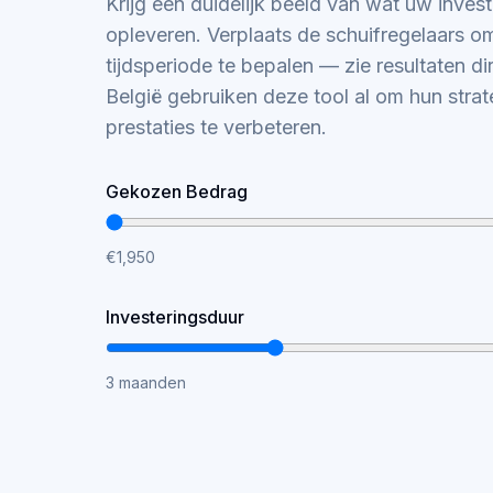
Krijg een duidelijk beeld van wat uw inves
opleveren. Verplaats de schuifregelaars o
tijdsperiode te bepalen — zie resultaten dir
België gebruiken deze tool al om hun strat
prestaties te verbeteren.
Gekozen Bedrag
€1,950
Investeringsduur
3 maanden