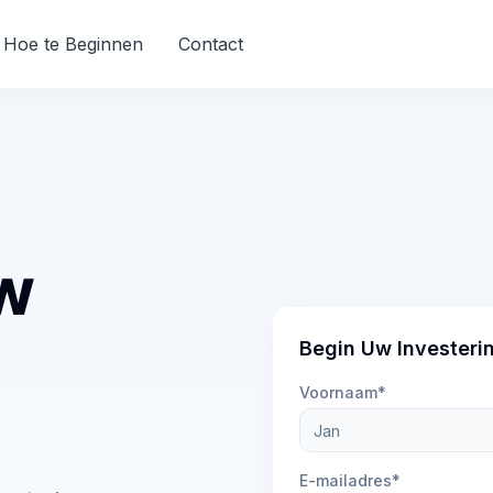
Hoe te Beginnen
Contact
w
Begin Uw Investeri
Voornaam*
E-mailadres*