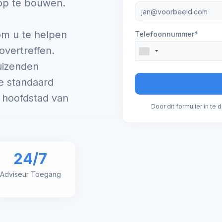
op te bouwen.
om u te helpen
Telefoonnummer*
overtreffen.
uizenden
e standaard
e hoofdstad van
Door dit formulier in te
24/7
Adviseur Toegang