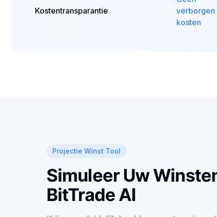
Kostentransparantie
verborgen
kosten
Projectie Winst Tool
Simuleer Uw Winste
BitTrade AI