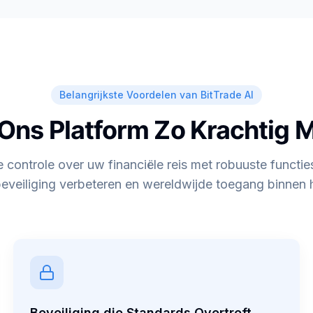
Belangrijkste Voordelen van BitTrade AI
Ons Platform Zo Krachtig 
controle over uw financiële reis met robuuste functie
eveiliging verbeteren en wereldwijde toegang binnen 
Beveiliging die Standards Overtreft