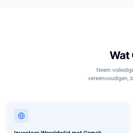
Wat 
Neem volledige 
vereenvoudigen, b
Investeer Wereldwijd met Gemak