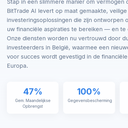
Stap in een slimmere manier om vermogen 
BitTrade AI levert op maat gemaakte, veilige
investeringsoplossingen die zijn ontworpen 
uw financiële aspiraties te bereiken — en te 
Onze diensten worden nu vertrouwd door d
investeerders in België, waarmee een nieuw
voor succes wordt gevestigd in de financiël
Europa.
47%
100%
Gem. Maandelijkse
Gegevensbescherming
Opbrengst