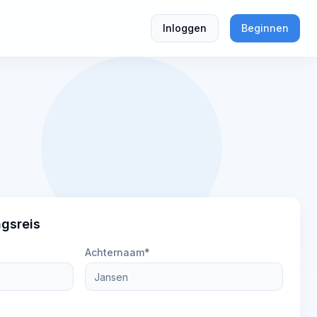
Inloggen
Beginnen
ngsreis
Achternaam*