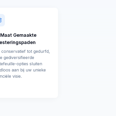
 Maat Gemaakte
vesteringspaden
 conservatief tot gedurfd,
e gediversifieerde
efeuille-opties sluiten
dloos aan bij uw unieke
nciële visie.